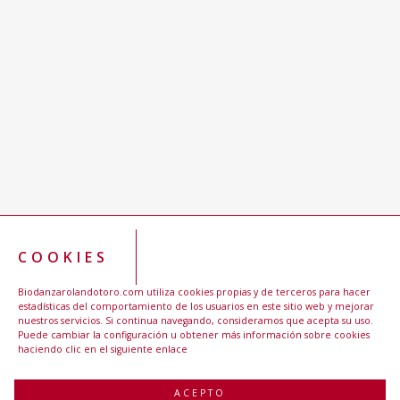
COOKIES
Biodanzarolandotoro.com utiliza cookies propias y de terceros para hacer
estadísticas del comportamiento de los usuarios en este sitio web y mejorar
nuestros servicios. Si continua navegando, consideramos que acepta su uso.
Puede cambiar la configuración u obtener más información sobre cookies
haciendo clic en el siguiente enlace
ACEPTO