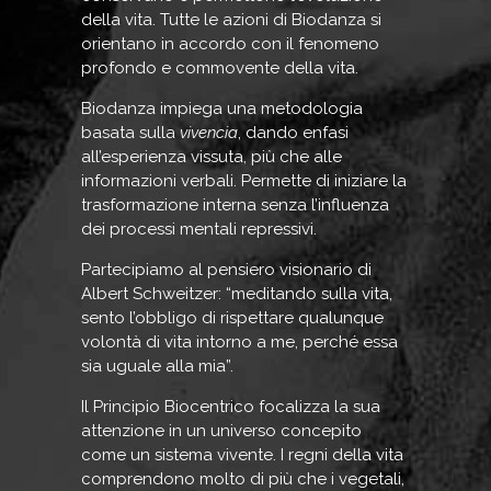
della vita. Tutte le azioni di Biodanza si
orientano in accordo con il fenomeno
profondo e commovente della vita.
Biodanza impiega una metodologia
basata sulla
vivencia
, dando enfasi
all’esperienza vissuta, più che alle
informazioni verbali. Permette di iniziare la
trasformazione interna senza l’influenza
dei processi mentali repressivi.
Partecipiamo al pensiero visionario di
Albert Schweitzer: “meditando sulla vita,
sento l’obbligo di rispettare qualunque
volontà di vita intorno a me, perché essa
sia uguale alla mia”.
Il Principio Biocentrico focalizza la sua
attenzione in un universo concepito
come un sistema vivente. I regni della vita
comprendono molto di più che i vegetali,